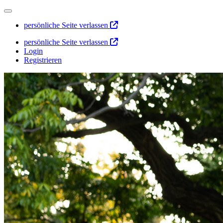
persönliche Seite verlassen
persönliche Seite verlassen
Login
Registrieren