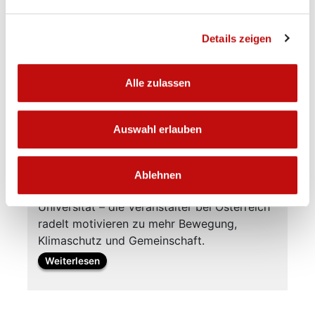
Details zeigen
Alle zulassen
© Gutscher Mühle Traismauer GmbH
Auswahl erlauben
17.06.2026
Gemeinsam radeln.
Gemeinsam bewegen.
Ablehnen
Ob Gemeinde, Betrieb, Verein, Schule oder
Universität – die Veranstalter bei Österreich
radelt motivieren zu mehr Bewegung,
Klimaschutz und Gemeinschaft.
Weiterlesen