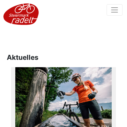
Aktuelles
© KTM